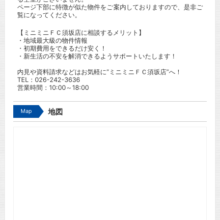
ページ下部に特徴が似た物件をご案内しておりますので、是非ご
覧になってください。
【ミニミニＦＣ須坂店に相談するメリット】
・地域最大級の物件情報
・初期費用をできるだけ安く！
・新生活の不安を解消できるようサポートいたします！
内見や資料請求などはお気軽に”ミニミニＦＣ須坂店”へ！
TEL：
026-242-3636
営業時間：10:00～18:00
Map
地図