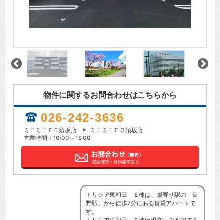
物件に関するお問合わせはこちらから
026-242-3636
ミニミニＦＣ須坂店
ミニミニＦＣ須坂店
営業時間：10:00～18:00
トリシア東和田 Ｅ棟は、最寄り駅の「長
野駅」から徒歩7分にある賃貸アパートで
す。
トリシア東和田 Ｅ棟は現在、ご案内でき