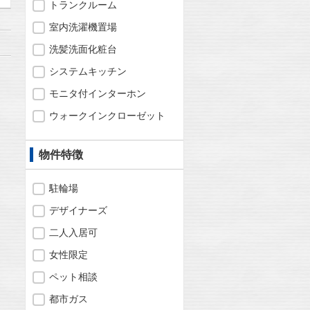
トランクルーム
室内洗濯機置場
洗髪洗面化粧台
システムキッチン
モニタ付インターホン
ウォークインクローゼット
物件特徴
駐輪場
デザイナーズ
二人入居可
女性限定
ペット相談
都市ガス