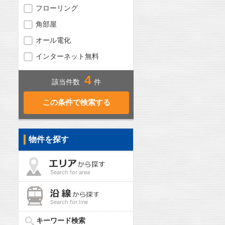
フローリング
角部屋
オール電化
インターネット無料
4
該当件数
件
物件を探す
Search for area
Search for line
キーワード検索