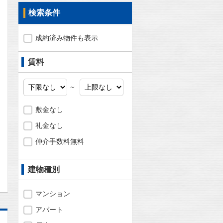
検索条件
成約済み物件も表示
賃料
～
敷金なし
礼金なし
仲介手数料無料
問合わせ
建物種別
マンション
アパート