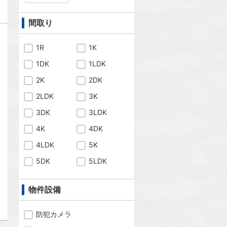
間取り
1R
1K
1DK
1LDK
2K
2DK
2LDK
3K
3DK
3LDK
4K
4DK
4LDK
5K
5DK
5LDK
問合わせ
物件設備
防犯カメラ