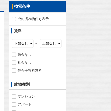
検索条件
成約済み物件も表示
賃料
～
敷金なし
礼金なし
仲介手数料無料
建物種別
マンション
問合わせ
アパート