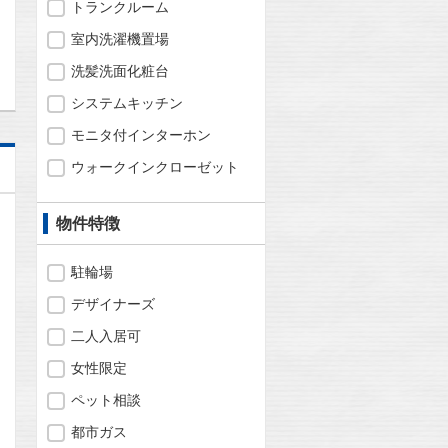
トランクルーム
問合わせ
室内洗濯機置場
洗髪洗面化粧台
システムキッチン
モニタ付インターホン
ウォークインクローゼット
物件特徴
駐輪場
デザイナーズ
二人入居可
女性限定
ペット相談
都市ガス