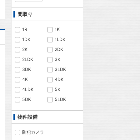
間取り
1R
1K
1DK
1LDK
2K
2DK
2LDK
3K
3DK
3LDK
4K
4DK
4LDK
5K
5DK
5LDK
物件設備
防犯カメラ