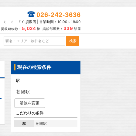
026-242-3636
ミニミニＦＣ須坂店 | 営業時間：10:00～18:00
5,024
339
掲載建物数：
棟 掲載部屋数：
部屋
現在の検索条件
駅
朝陽駅
沿線を変更
こだわりの条件
駅
朝陽駅