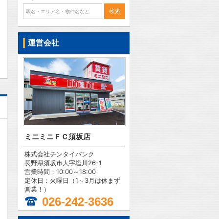
問合わせ
運営会社
ミニミニＦＣ須坂店
株式会社チンタイバンク
長野県須坂市大字塩川26-1
営業時間：10:00～18:00
定休日：火曜日（1～3月は休まず
営業！）
026-242-3636