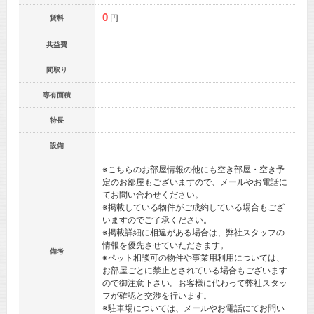
0
円
賃料
共益費
間取り
専有面積
特長
設備
※こちらのお部屋情報の他にも空き部屋・空き予
定のお部屋もございますので、メールやお電話に
てお問い合わせください。
※掲載している物件がご成約している場合もござ
いますのでご了承ください。
※掲載詳細に相違がある場合は、弊社スタッフの
情報を優先させていただきます。
備考
※ペット相談可の物件や事業用利用については、
お部屋ごとに禁止とされている場合もございます
ので御注意下さい。お客様に代わって弊社スタッ
フが確認と交渉を行います。
※駐車場については、メールやお電話にてお問い