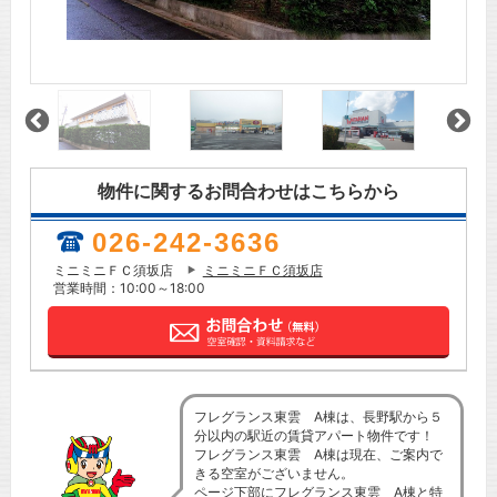
物件に関するお問合わせはこちらから
026-242-3636
ミニミニＦＣ須坂店
ミニミニＦＣ須坂店
営業時間：10:00～18:00
フレグランス東雲 A棟は、長野駅から５
分以内の駅近の賃貸アパート物件です！
フレグランス東雲 A棟は現在、ご案内で
きる空室がございません。
ページ下部にフレグランス東雲 A棟と特