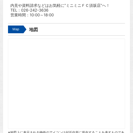
内見や資料請求などはお気軽に”ミニミニＦＣ須坂店”へ！
TEL：
026-242-3636
営業時間：10:00～18:00
Map
地図
※地図上に表示される物件のアイコンは付近住所に所在することを表すものであ