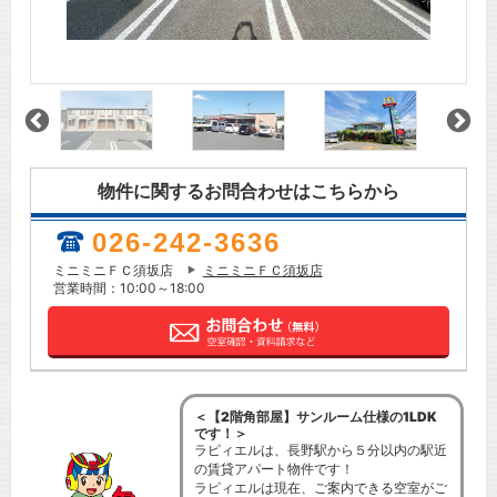
物件に関するお問合わせはこちらから
026-242-3636
ミニミニＦＣ須坂店
ミニミニＦＣ須坂店
営業時間：10:00～18:00
＜【2階角部屋】サンルーム仕様の1LDK
です！＞
ラピィエルは、長野駅から５分以内の駅近
の賃貸アパート物件です！
ラピィエルは現在、ご案内できる空室がご