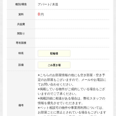
アパート/ 木造
種別/構造
0
円
賃料
共益費
間取り
専有面積
特長
駐輪場
設備
ごみ置き場
※こちらのお部屋情報の他にも空き部屋・空き予
定のお部屋もございますので、メールやお電話に
てお問い合わせください。
※掲載している物件がご成約している場合もござ
いますのでご了承ください。
※掲載詳細に相違がある場合は、弊社スタッフの
情報を優先させていただきます。
備考
※ペット相談可の物件や事業用利用については、
お部屋ごとに禁止とされている場合もございます