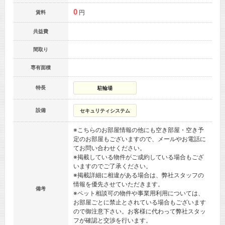
0
円
賃料
共益費
間取り
専有面積
特長
駐輪場
設備
セキュリティシステム
※こちらのお部屋情報の他にも空き部屋・空き予
定のお部屋もございますので、メールやお電話に
てお問い合わせください。
※掲載している物件がご成約している場合もござ
いますのでご了承ください。
※掲載詳細に相違がある場合は、弊社スタッフの
情報を優先させていただきます。
備考
※ペット相談可の物件や事業用利用については、
お部屋ごとに禁止とされている場合もございます
ので御注意下さい。お客様に代わって弊社スタッ
フが確認と交渉を行います。