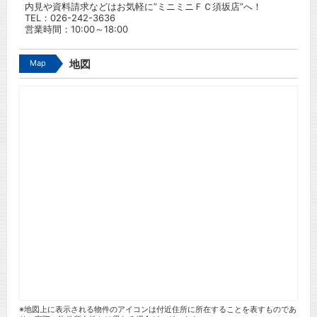
内見や資料請求などはお気軽に”ミニミニＦＣ須坂店”へ！
TEL：
026-242-3636
営業時間：10:00～18:00
Map
地図
※地図上に表示される物件のアイコンは付近住所に所在することを表すものであ