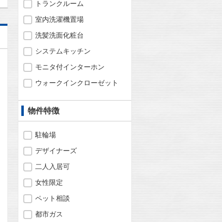
トランクルーム
室内洗濯機置場
洗髪洗面化粧台
システムキッチン
モニタ付インターホン
ウォークインクローゼット
物件特徴
駐輪場
デザイナーズ
二人入居可
女性限定
ペット相談
問合わせ
都市ガス