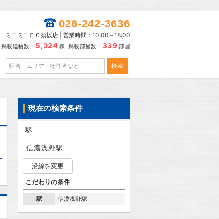
026-242-3636
ミニミニＦＣ須坂店 | 営業時間：10:00～18:00
5,024
339
掲載建物数：
棟 掲載部屋数：
部屋
現在の検索条件
駅
信濃浅野駅
沿線を変更
こだわりの条件
駅
信濃浅野駅