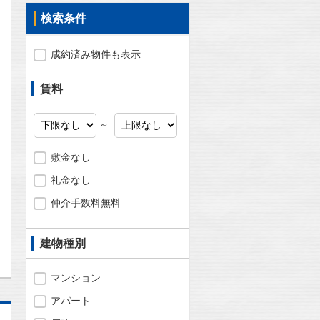
検索条件
成約済み物件も表示
賃料
～
敷金なし
礼金なし
仲介手数料無料
問合わせ
建物種別
マンション
アパート