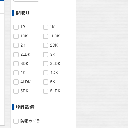
間取り
1R
1K
1DK
1LDK
2K
2DK
2LDK
3K
3DK
3LDK
4K
4DK
4LDK
5K
5DK
5LDK
問合わせ
物件設備
防犯カメラ