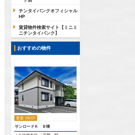
チンタイバンクオフィシャル
HP
賃貸物件検索サイト【ミニミ
ニチンタイバンク】
おすすめの物件
2
更新 08/01
サンロードＫ Ｂ棟