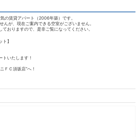
人気の賃貸アパート（2006年築）です。
ませんが、現在ご案内できる空室がございません。
しておりますので、是非ご覧になってください。
ット】
ートいたします！
ニＦＣ須坂店”へ！