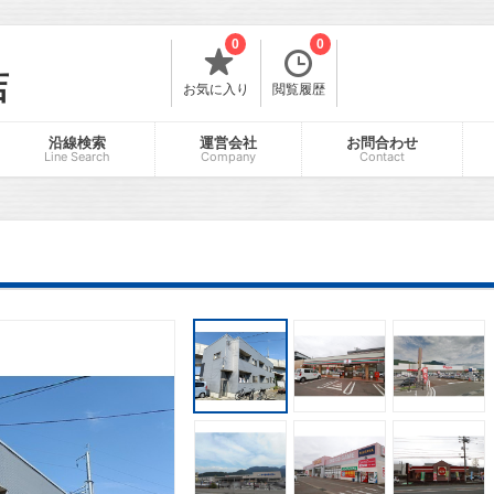
0
0
店
お気に入り
閲覧履歴
沿線検索
運営会社
お問合わせ
Line Search
Company
Contact