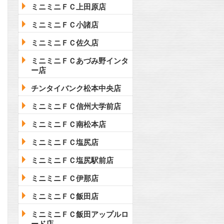
ミニミニＦＣ上田原店
ミニミニＦＣ小諸店
ミニミニＦＣ佐久店
ミニミニＦＣあづみ野インタ
ー店
チンタイバンク松本中央店
ミニミニＦＣ信州大学前店
ミニミニＦＣ南松本店
ミニミニＦＣ塩尻店
ミニミニＦＣ塩尻駅前店
ミニミニＦＣ伊那店
ミニミニＦＣ飯田店
ミニミニＦＣ飯田アップルロ
ード店