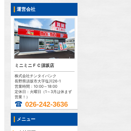
運営会社
ミニミニＦＣ須坂店
株式会社チンタイバンク
長野県須坂市大字塩川26-1
営業時間：10:00～18:00
定休日：火曜日（1～3月は休まず
営業！）
026-242-3636
メニュー