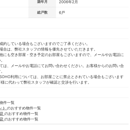
築年月
2006年2月
総戸数
6戸
ご成約している場合もございますのでご了承ください。
る場合は、弊社スタッフの情報を優先させていただきます。
の他にも空き部屋・空き予定のお部屋もございますので、メールやお電話に
い。
いては、メールやお電話にてお問い合わせください。お客様からのお問い合
す。
SOHO利用については、お部屋ごとに禁止とされている場合もございます
客様に代わって弊社スタッフが確認と交渉を行います。
物件一覧
ント
のおすすめ物件一覧
賃貸
のおすすめ物件一覧
賃貸
のおすすめ物件一覧