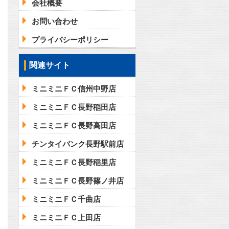
会社概要
お問い合わせ
プライバシーポリシー
関連サイト
ミニミニＦＣ信州中野店
ミニミニＦＣ長野稲田店
ミニミニＦＣ長野高田店
チンタイバンク長野駅前店
ミニミニＦＣ長野稲里店
ミニミニＦＣ長野篠ノ井店
ミニミニＦＣ千曲店
ミニミニＦＣ上田店