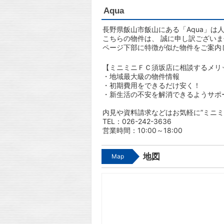
Aqua
長野県飯山市飯山にある「Aqua」は
こちらの物件は、 誠に申し訳ござい
ページ下部に特徴が似た物件をご案内
【ミニミニＦＣ須坂店に相談するメリ
・地域最大級の物件情報
・初期費用をできるだけ安く！
・新生活の不安を解消できるようサポ
内見や資料請求などはお気軽に”ミニミ
TEL：026-242-3636
営業時間：10:00～18:00
地図
Map