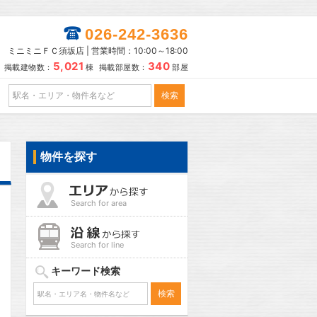
026-242-3636
ミニミニＦＣ須坂店 | 営業時間：10:00～18:00
5,021
340
掲載建物数：
棟 掲載部屋数：
部屋
物件を探す
Search for area
Search for line
キーワード検索