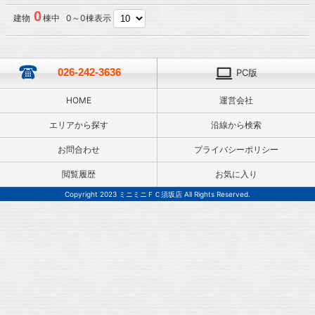
0
建物
棟中 0～0棟表示
026-242-3636
PC版
HOME
運営会社
エリアから探す
沿線から検索
お問合わせ
プライバシーポリシー
閲覧履歴
お気に入り
Copyright 2023 ミニミニＦＣ須坂店 All Rights Reserved.